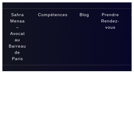
Sahra
Compétences
Blog
Prendre
Menaa
Rendez-
–
vous
Avocat
au
Barreau
de
Paris